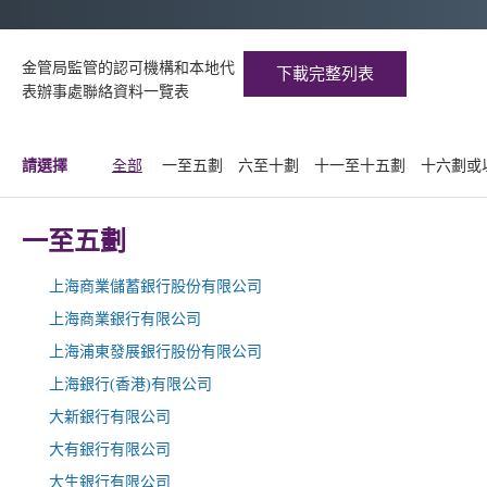
金管局監管的認可機構和本地代
下載完整列表
表辦事處聯絡資料一覽表
請選擇
全部
一至五劃
六至十劃
十一至十五劃
十六劃或
一至五劃
上海商業儲蓄銀行股份有限公司
上海商業銀行有限公司
上海浦東發展銀行股份有限公司
上海銀行(香港)有限公司
大新銀行有限公司
大有銀行有限公司
大生銀行有限公司