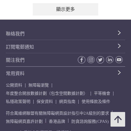
顯示更多
聯絡我們
訂閱電郵通知
關注我們
常用資料
公開資料
無障礙瀏覽
年度整合開放數據計劃（包含空間數據計劃）
平等機會
私隱政策聲明
保安資料
網頁指南
使用條款及條件
符合萬維網聯盟有關無障礙網頁設計指引中2A級別的要求
無障礙網頁嘉許計劃
香港品牌
防貪諮詢服務(CPAS)