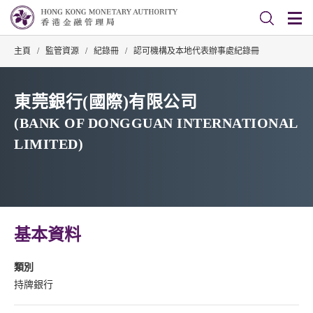
主頁
/
監管資源
/
紀錄冊
/
認可機構及本地代表辦事處紀錄冊
東莞銀行(國際)有限公司
(BANK OF DONGGUAN INTERNATIONAL
LIMITED)
基本資料
類別
持牌銀行