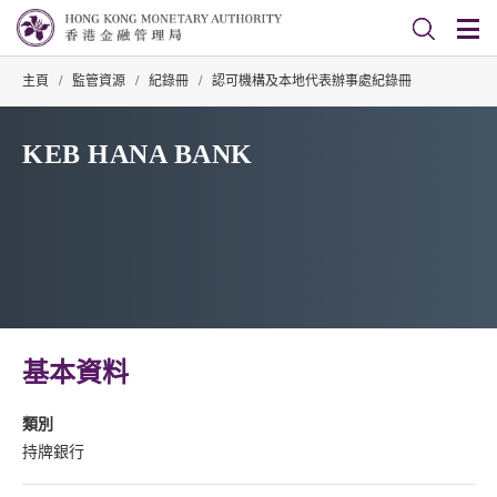
主頁
/
監管資源
/
紀錄冊
/
認可機構及本地代表辦事處紀錄冊
KEB HANA BANK
基本資料
類別
持牌銀行