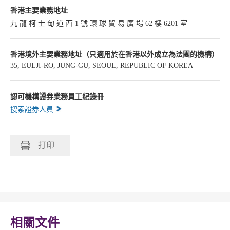
香港主要業務地址
九 龍 柯 士 甸 道 西 1 號 環 球 貿 易 廣 場 62 樓 6201 室
香港境外主要業務地址（只適用於在香港以外成立為法團的機構）
35, EULJI-RO, JUNG-GU, SEOUL, REPUBLIC OF KOREA
認可機構證券業務員工紀錄冊
搜索證券人員
打印
相關文件