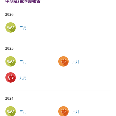
中期及/或季度報告
2026
三月
2025
三月
六月
九月
2024
三月
六月