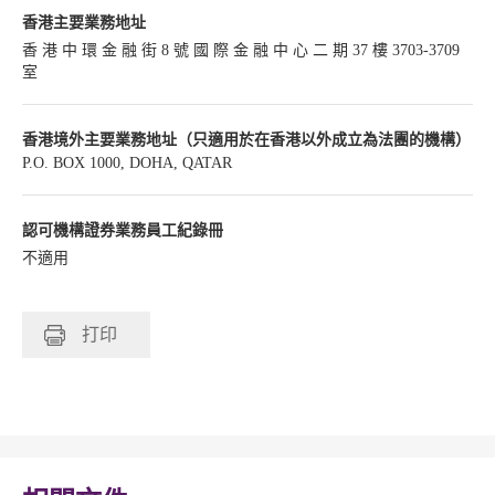
香港主要業務地址
香 港 中 環 金 融 街 8 號 國 際 金 融 中 心 二 期 37 樓 3703-3709
室
香港境外主要業務地址（只適用於在香港以外成立為法團的機構）
P.O. BOX 1000, DOHA, QATAR
認可機構證券業務員工紀錄冊
不適用
打印