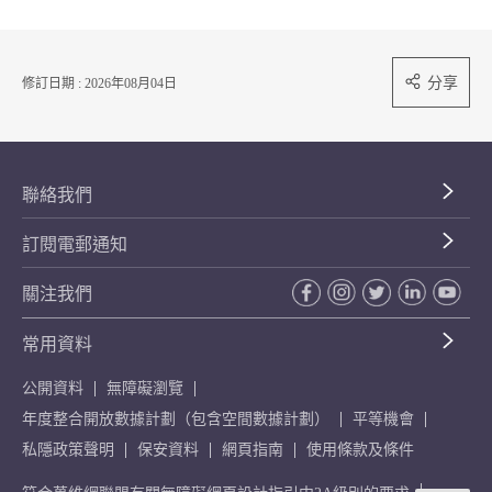
分享
修訂日期 : 2026年08月04日
聯絡我們
訂閱電郵通知
關注我們
常用資料
公開資料
無障礙瀏覽
年度整合開放數據計劃（包含空間數據計劃）
平等機會
私隱政策聲明
保安資料
網頁指南
使用條款及條件