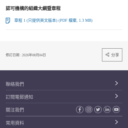
認可機構的組織大綱暨章程
章程 1 (只提供英文版本) (PDF 檔案, 1.3 MB)
分享
修訂日期 : 2026年08月04日
聯絡我們
訂閱電郵通知
關注我們
常用資料