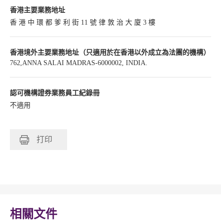
香港主要業務地址
香 港 中 環 都 爹 利 街 11 號 律 敦 治 大 廈 3 樓
香港境外主要業務地址（只適用於在香港以外成立為法團的機構）
762,ANNA SALAI MADRAS-6000002, INDIA.
認可機構證券業務員工紀錄冊
不適用
打印
相關文件