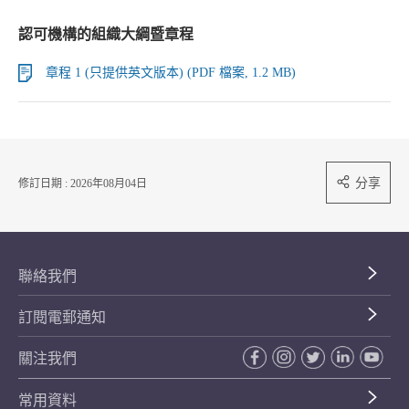
認可機構的組織大綱暨章程
章程 1 (只提供英文版本) (PDF 檔案, 1.2 MB)
分享
修訂日期 : 2026年08月04日
聯絡我們
訂閱電郵通知
關注我們
常用資料