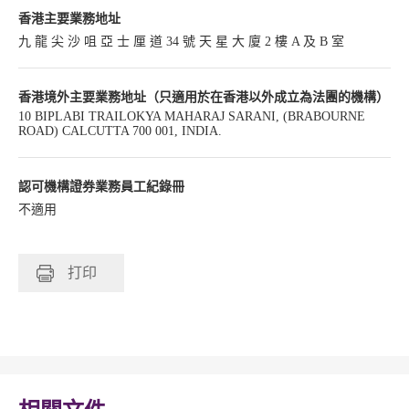
香港主要業務地址
九 龍 尖 沙 咀 亞 士 厘 道 34 號 天 星 大 廈 2 樓 A 及 B 室
香港境外主要業務地址（只適用於在香港以外成立為法團的機構）
10 BIPLABI TRAILOKYA MAHARAJ SARANI, (BRABOURNE
ROAD) CALCUTTA 700 001, INDIA.
認可機構證券業務員工紀錄冊
不適用
打印