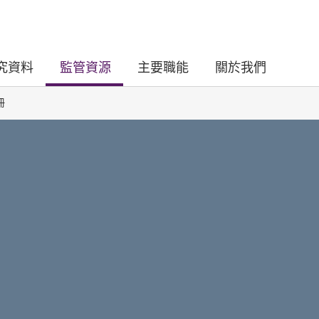
究資料
監管資源
主要職能
關於我們
冊