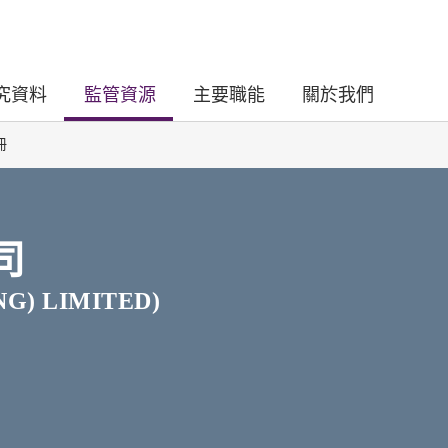
究資料
監管資源
主要職能
關於我們
冊
司
G) LIMITED)