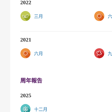
2022
三月
2021
六月
周年報告
2025
十二月