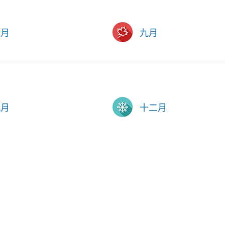
六月
九月
九月
十二月