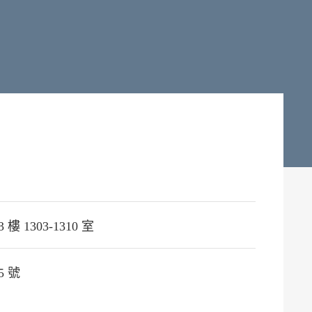
樓 1303-1310 室
5 號