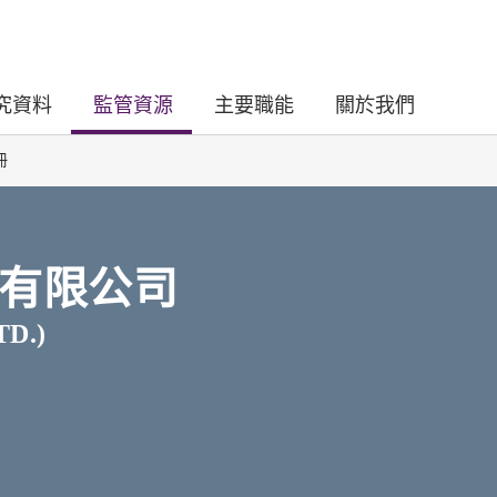
究資料
監管資源
主要職能
關於我們
冊
有限公司
D.)