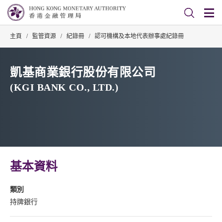
主頁
/
監管資源
/
紀錄冊
/
認可機構及本地代表辦事處紀錄冊
凱基商業銀行股份有限公司
(KGI BANK CO., LTD.)
基本資料
類別
持牌銀行