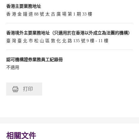
香港主要業務地址
香 港 金 鐘 道 88 號 太 古 廣 場 第 1 期 33 樓
香港境外主要業務地址（只適用於在香港以外成立為法團的機構）
臺 灣 臺 北 市 松 山 區 敦 化 北 路 135 號 9 樓 - 11 樓
認可機構證券業務員工紀錄冊
不適用
打印
相關文件