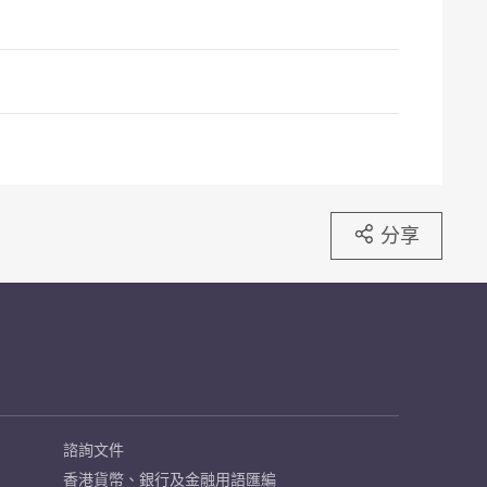
分享
諮詢文件
香港貨幣、銀行及金融用語匯編