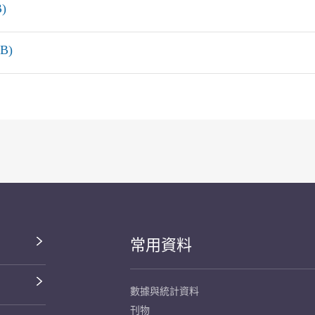
)
B)
常用資料
數據與統計資料
刊物