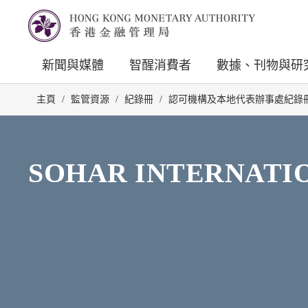
新聞與媒體
智醒消費者
數據、刊物與研
主頁
/
監管資源
/
紀錄冊
/
認可機構及本地代表辦事處紀錄
SOHAR INTERNATI