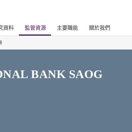
究資料
監管資源
主要職能
關於我們
冊
ONAL BANK SAOG