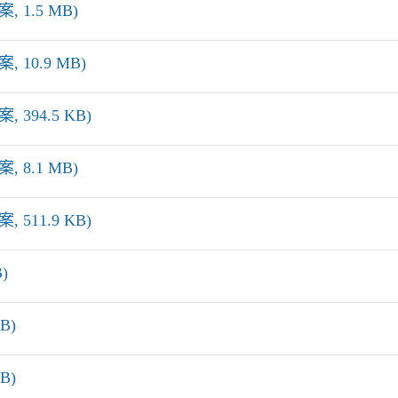
, 1.5 MB)
 10.9 MB)
 394.5 KB)
, 8.1 MB)
 511.9 KB)
)
B)
B)