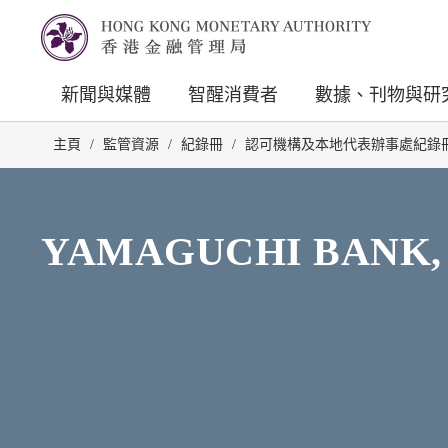
新聞與媒體
智醒消費者
數據、刊物與研
主頁
/
監管資源
/
紀錄冊
/
認可機構及本地代表辦事處紀錄
YAMAGUCHI BANK, 