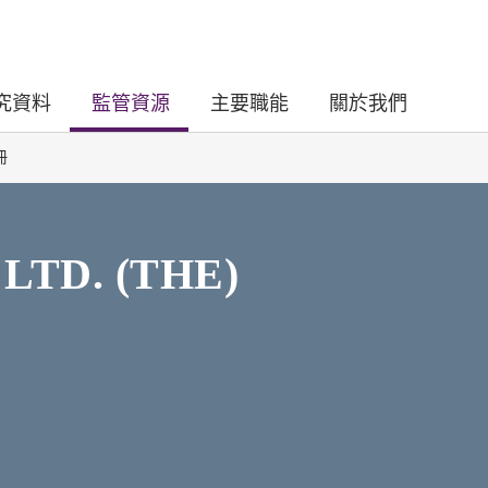
究資料
監管資源
主要職能
關於我們
冊
LTD. (THE)