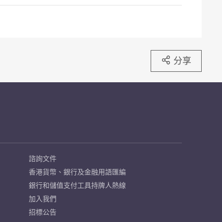
分享
諮詢文件
香港貨幣、銀行及金融用語匯編
銀行和儲值支付工具持牌人熱線
加入我們
招標公告