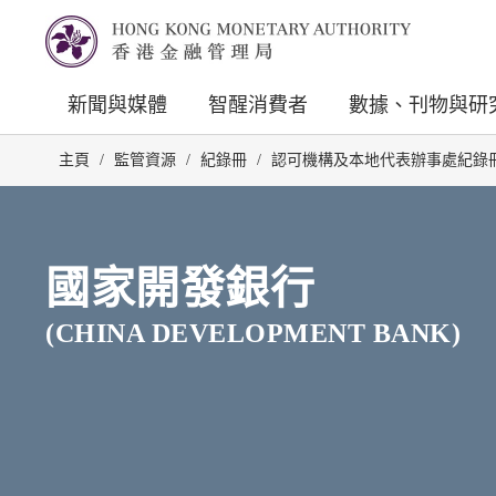
新聞與媒體
智醒消費者
數據、刊物與研
主頁
/
監管資源
/
紀錄冊
/
認可機構及本地代表辦事處紀錄
國家開發銀行
(CHINA DEVELOPMENT BANK)