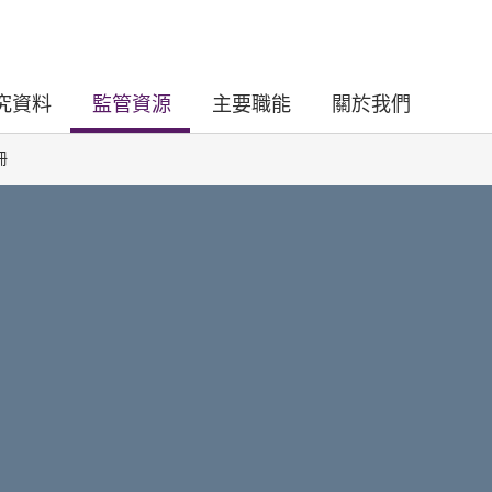
究資料
監管資源
主要職能
關於我們
冊