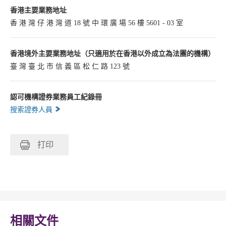
香港主要業務地址
香 港 灣 仔 港 灣 道 18 號 中 環 廣 場 56 樓 5601 - 03 室
香港境外主要業務地址（只適用於在香港以外成立為法團的機構）
臺 灣 臺 北 市 信 義 區 松 仁 路 123 號
認可機構證券業務員工紀錄冊
搜索證券人員
打印
相關文件