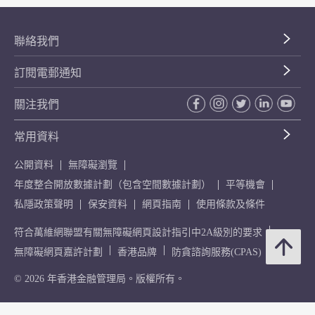
聯絡我們
訂閱電郵通知
關注我們
常用資料
公開資料
無障礙瀏覽
年度整合開放數據計劃（包含空間數據計劃）
平等機會
私隱政策聲明
保安資料
網頁指南
使用條款及條件
符合萬維網聯盟有關無障礙網頁設計指引中2A級別的要求
無障礙網頁嘉許計劃
香港品牌
防貪諮詢服務(CPAS)
© 2026 年香港金融管理局。版權所有。