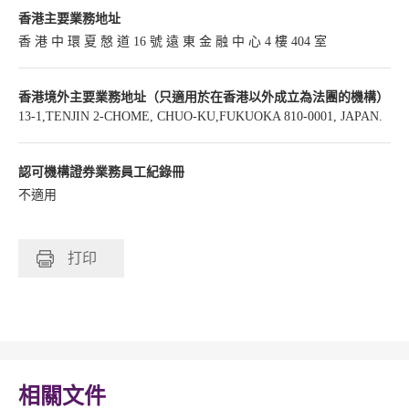
香港主要業務地址
香 港 中 環 夏 慤 道 16 號 遠 東 金 融 中 心 4 樓 404 室
香港境外主要業務地址（只適用於在香港以外成立為法團的機構）
13-1,TENJIN 2-CHOME, CHUO-KU,FUKUOKA 810-0001, JAPAN.
認可機構證券業務員工紀錄冊
不適用
打印
相關文件