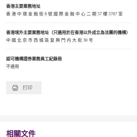
香港主要業務地址
香 港 中 環 金 融 街 8 號 國 際 金 融 中 心 二 期 57 樓 5707 室
香港境外主要業務地址（只適用於在香港以外成立為法團的機構）
中 國 北 京 市 西 城 區 复 興 門 内 大 街 30 号
認可機構證券業務員工紀錄冊
不適用
打印
相關文件