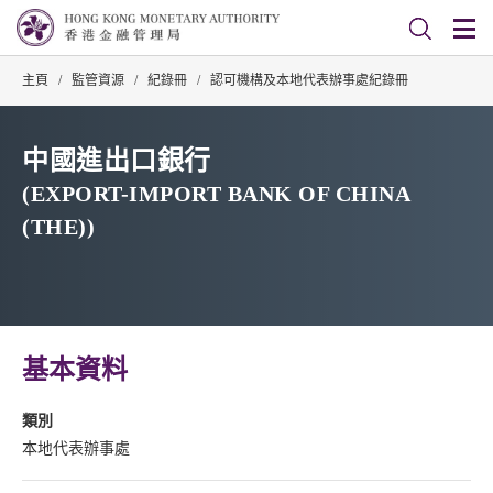
主頁
/
監管資源
/
紀錄冊
/
認可機構及本地代表辦事處紀錄冊
中國進出口銀行
(EXPORT-IMPORT BANK OF CHINA
(THE))
基本資料
類別
本地代表辦事處