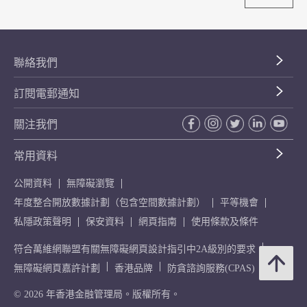
聯絡我們
訂閱電郵通知
關注我們
常用資料
公開資料
無障礙瀏覽
年度整合開放數據計劃（包含空間數據計劃）
平等機會
私隱政策聲明
保安資料
網頁指南
使用條款及條件
符合萬維網聯盟有關無障礙網頁設計指引中2A級別的要求
無障礙網頁嘉許計劃
香港品牌
防貪諮詢服務(CPAS)
© 2026 年香港金融管理局。版權所有。