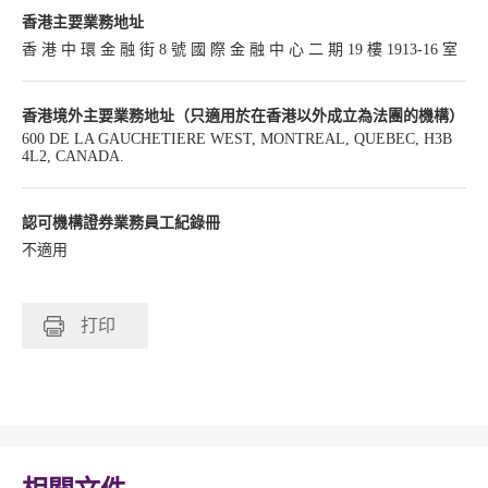
香港主要業務地址
香 港 中 環 金 融 街 8 號 國 際 金 融 中 心 二 期 19 樓 1913-16 室
香港境外主要業務地址（只適用於在香港以外成立為法團的機構）
600 DE LA GAUCHETIERE WEST, MONTREAL, QUEBEC, H3B
4L2, CANADA.
認可機構證券業務員工紀錄冊
不適用
打印