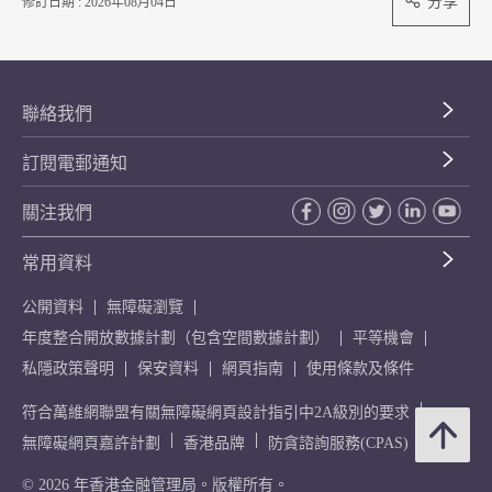
分享
修訂日期 : 2026年08月04日
聯絡我們
訂閱電郵通知
關注我們
常用資料
公開資料
無障礙瀏覽
年度整合開放數據計劃（包含空間數據計劃）
平等機會
私隱政策聲明
保安資料
網頁指南
使用條款及條件
符合萬維網聯盟有關無障礙網頁設計指引中2A級別的要求
無障礙網頁嘉許計劃
香港品牌
防貪諮詢服務(CPAS)
© 2026 年香港金融管理局。版權所有。