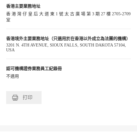
香港主要業務地址
香 港 灣 仔 皇 后 大 道 東 1 號 太 古 廣 場 第 3 期 27 樓 2705-2709
室
香港境外主要業務地址（只適用於在香港以外成立為法團的機構）
3201 N. 4TH AVENUE, SIOUX FALLS, SOUTH DAKOTA 57104,
USA
認可機構證券業務員工紀錄冊
不適用
打印