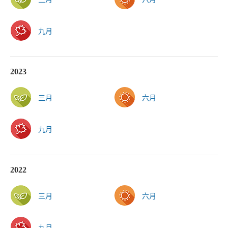
九月
2023
三月
六月
九月
2022
三月
六月
九月