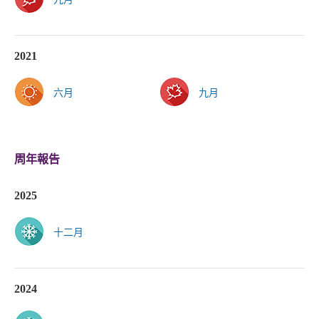
2021
六月
九月
周年報告
2025
十二月
2024