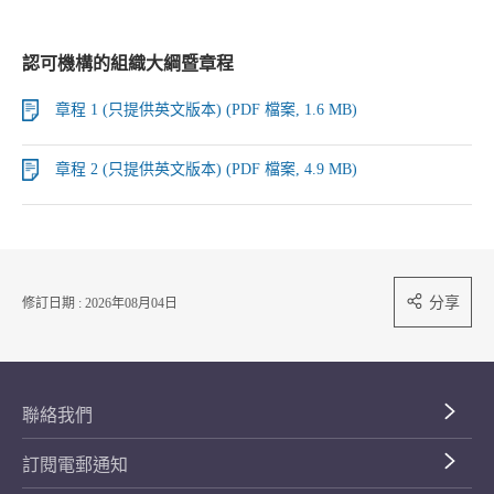
認可機構的組織大綱暨章程
章程 1 (只提供英文版本) (PDF 檔案, 1.6 MB)
章程 2 (只提供英文版本) (PDF 檔案, 4.9 MB)
分享
修訂日期 : 2026年08月04日
聯絡我們
訂閱電郵通知