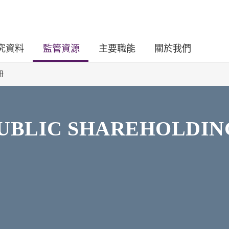
究資料
監管資源
主要職能
關於我們
冊
PUBLIC SHAREHOLDI