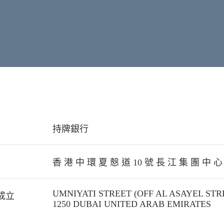
持牌銀行
香 港 中 環 夏 慤 道 10 號 長 江 集 團 中 心
UMNIYATI STREET (OFF AL ASAYEL ST
成立
1250 DUBAI UNITED ARAB EMIRATES