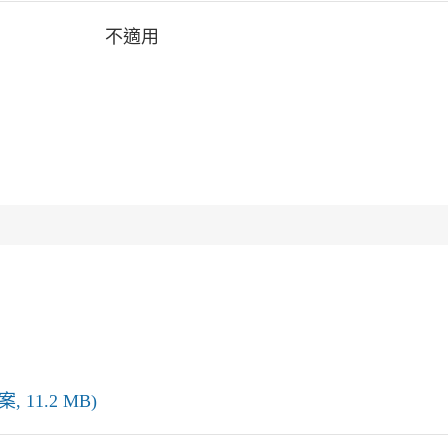
不適用
 11.2 MB)