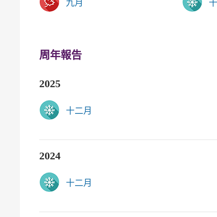
九月
周年報告
2025
十二月
2024
十二月