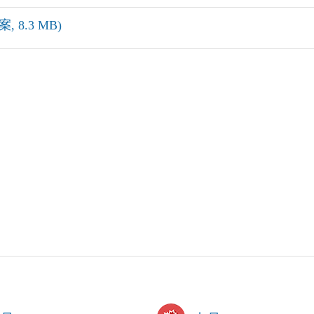
, 8.3 MB)