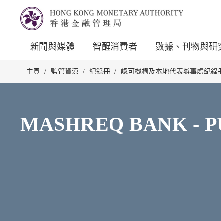
新聞與媒體
智醒消費者
數據、刊物與研
主頁
/
監管資源
/
紀錄冊
/
認可機構及本地代表辦事處紀錄
MASHREQ BANK - 