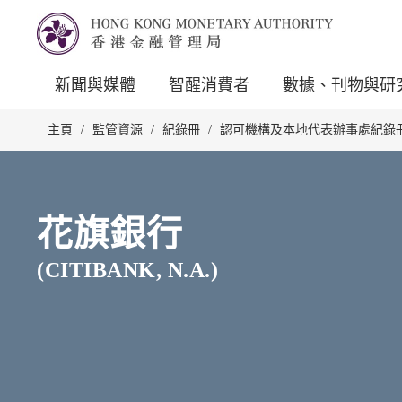
新聞與媒體
智醒消費者
數據、刊物與研
主頁
/
監管資源
/
紀錄冊
/
認可機構及本地代表辦事處紀錄
花旗銀行
(CITIBANK, N.A.)