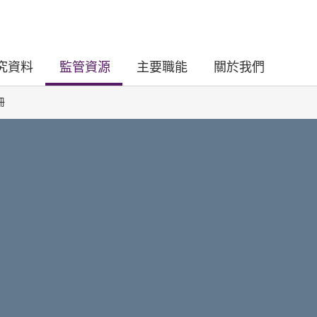
究資料
監管資源
主要職能
關於我們
冊