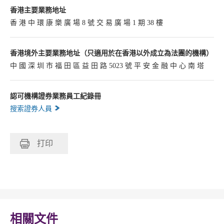
香港主要業務地址
香 港 中 環 康 樂 廣 場 8 號 交 易 廣 場 1 期 38 樓
香港境外主要業務地址（只適用於在香港以外成立為法團的機構）
中 國 深 圳 市 福 田 區 益 田 路 5023 號 平 安 金 融 中 心 南 塔
認可機構證券業務員工紀錄冊
搜索證券人員
打印
相關文件