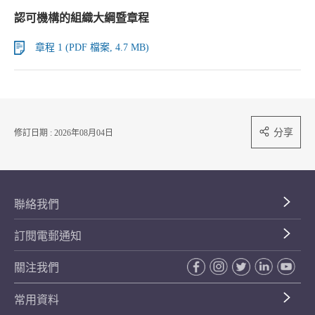
認可機構的組織大綱暨章程
章程 1 (PDF 檔案, 4.7 MB)
分享
修訂日期 : 2026年08月04日
聯絡我們
訂閱電郵通知
關注我們
常用資料