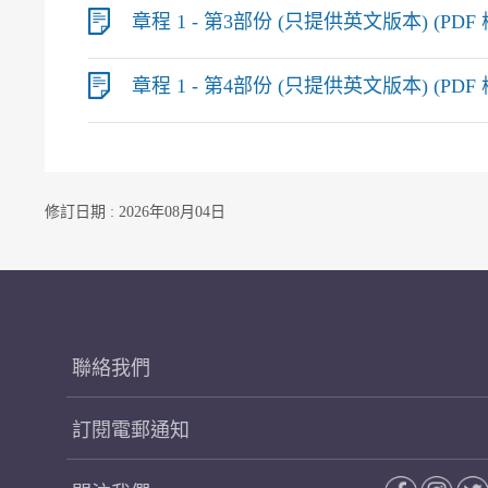
章程 1 - 第3部份 (只提供英文版本) (PDF 檔
章程 1 - 第4部份 (只提供英文版本) (PDF 檔
修訂日期 : 2026年08月04日
聯絡我們
訂閱電郵通知