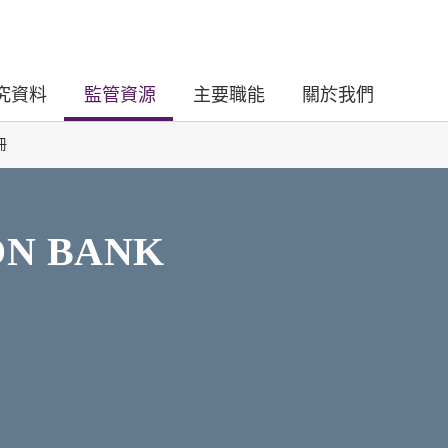
究資料
監管資源
主要職能
關於我們
冊
ON BANK