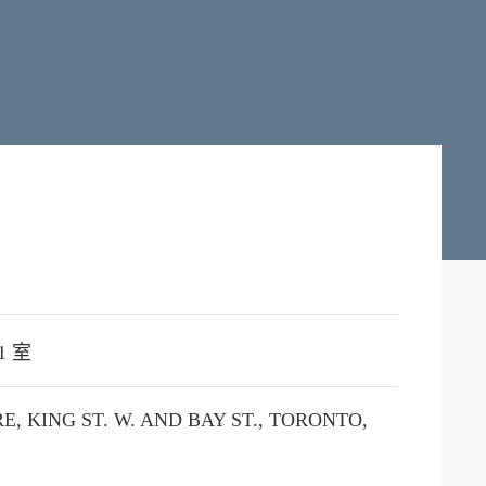
1 室
, KING ST. W. AND BAY ST., TORONTO,