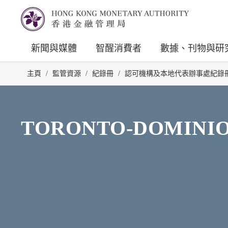
新聞與媒體
智醒消費者
數據、刊物與研
主頁
/
監管資源
/
紀錄冊
/
認可機構及本地代表辦事處紀錄
TORONTO-DOMINI