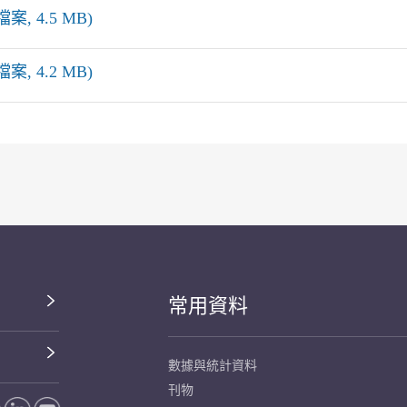
案, 4.5 MB)
案, 4.2 MB)
常用資料
數據與統計資料
刊物