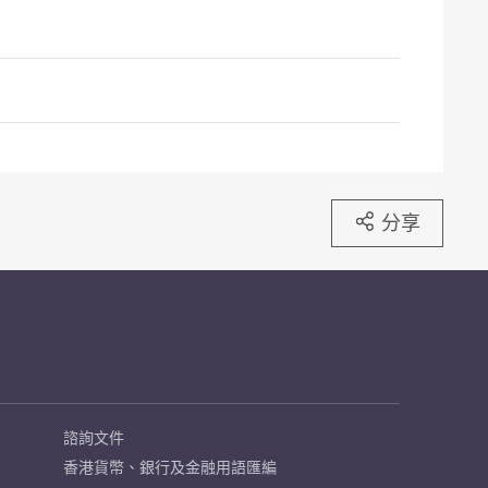
分享
諮詢文件
香港貨幣、銀行及金融用語匯編