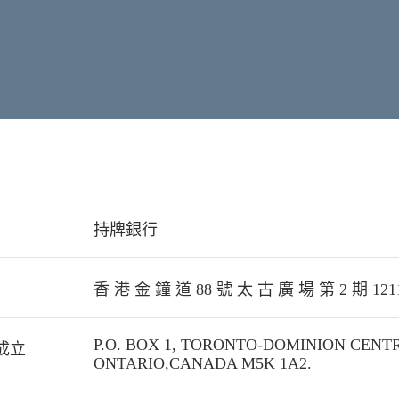
持牌銀行
香 港 金 鐘 道 88 號 太 古 廣 場 第 2 期 121
P.O. BOX 1, TORONTO-DOMINION CENTRE
成立
ONTARIO,CANADA M5K 1A2.