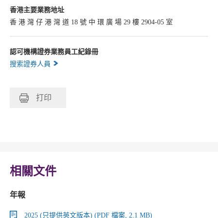
香港主要業務地址
香 港 灣 仔 港 灣 道 18 號 中 環 廣 場 29 樓 2904-05 室
認可機構證券業務員工紀錄冊
搜索證券人員
打印
相關文件
年報
2025 (只提供英文版本) (PDF 檔案, 2.1 MB)