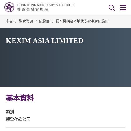
主頁
/
監管資源
/
紀錄冊
/
認可機構及本地代表辦事處紀錄冊
KEXIM ASIA LIMITED
基本資料
類別
接受存款公司