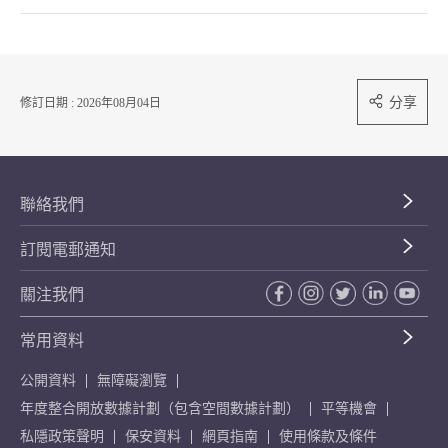
分享
修訂日期 : 2026年08月04日
聯絡我們
訂閱電郵通知
關注我們
常用資料
公開資料
無障礙瀏覽
年度整合開放數據計劃（包含空間數據計劃）
平等機會
私隱政策聲明
保安資料
網頁指南
使用條款及條件