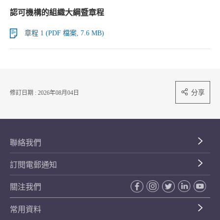
認可機構的組織大綱暨章程
章程 1 (PDF 檔案, 7.6 MB)
分享
修訂日期 : 2026年08月04日
聯絡我們
訂閱電郵通知
關注我們
常用資料