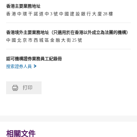
香港主要業務地址
香 港 中 環 干 諾 道 中 3 號 中 國 建 設 銀 行 大 廈 28 樓
香港境外主要業務地址（只適用於在香港以外成立為法團的機構）
中 國 北 京 市 西 城 區 金 融 大 街 25 號
認可機構證券業務員工紀錄冊
搜索證券人員
打印
相關文件