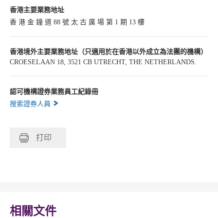
香港主要業務地址
香 港 金 鐘 道 88 號 太 古 廣 場 第 1 期 13 樓
香港境外主要業務地址（只適用於在香港以外成立為法團的機構）
CROESELAAN 18, 3521 CB UTRECHT, THE NETHERLANDS.
認可機構證券業務員工紀錄冊
搜索證券人員
打印
相關文件