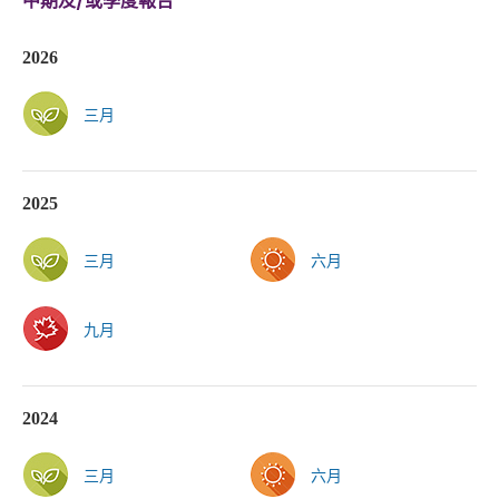
中期及/或季度報告
2026
三月
2025
三月
六月
九月
2024
三月
六月