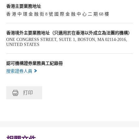
香港主要業務地址
香 港 中 環 金 融 街 8 號 國 際 金 融 中 心 二 期 68 樓
香港境外主要業務地址（只適用於在香港以外成立為法團的機構）
ONE CONGRESS STREET, SUITE 1, BOSTON, MA 02114-2016,
UNITED STATES
認可機構證券業務員工紀錄冊
搜索證券人員
打印