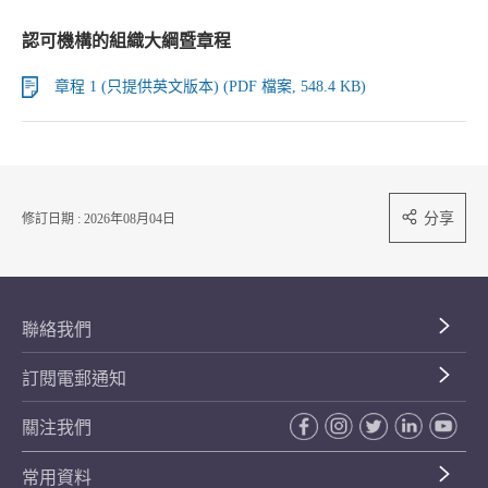
認可機構的組織大綱暨章程
章程 1 (只提供英文版本) (PDF 檔案, 548.4 KB)
分享
修訂日期 : 2026年08月04日
聯絡我們
訂閱電郵通知
關注我們
常用資料