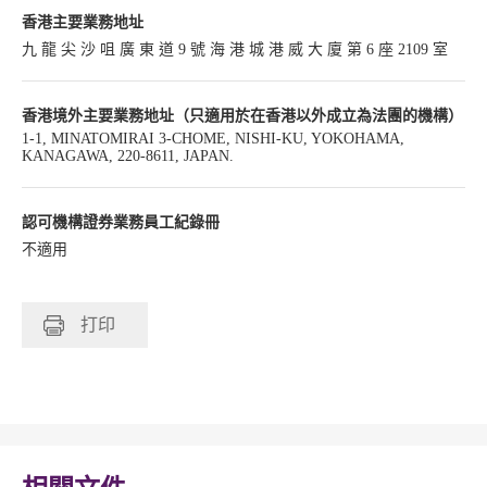
香港主要業務地址
九 龍 尖 沙 咀 廣 東 道 9 號 海 港 城 港 威 大 廈 第 6 座 2109 室
香港境外主要業務地址（只適用於在香港以外成立為法團的機構）
1-1, MINATOMIRAI 3-CHOME, NISHI-KU, YOKOHAMA,
KANAGAWA, 220-8611, JAPAN.
認可機構證券業務員工紀錄冊
不適用
打印