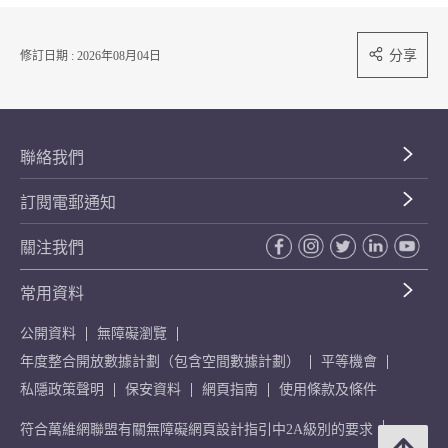
分享
修訂日期 : 2026年08月04日
聯絡我們
訂閱電郵通知
關注我們
常用資料
公開資料
無障礙瀏覽
年度整合開放數據計劃（包含空間數據計劃）
平等機會
私隱政策聲明
保安資料
網頁指南
使用條款及條件
符合萬維網聯盟有關無障礙網頁設計指引中2A級別的要求