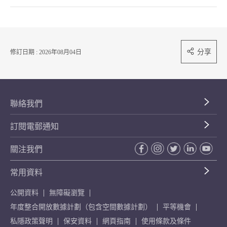
分享
修訂日期 : 2026年08月04日
聯絡我們
訂閱電郵通知
關注我們
常用資料
公開資料
無障礙瀏覽
年度整合開放數據計劃（包含空間數據計劃）
平等機會
私隱政策聲明
保安資料
網頁指南
使用條款及條件