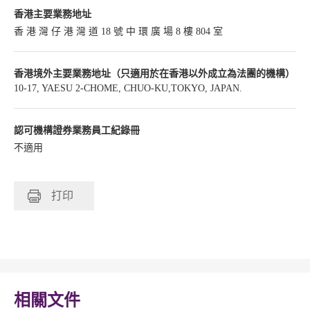
香港主要業務地址
香 港 灣 仔 港 灣 道 18 號 中 環 廣 場 8 樓 804 室
香港境外主要業務地址（只適用於在香港以外成立為法團的機構）
10-17, YAESU 2-CHOME, CHUO-KU,TOKYO, JAPAN.
認可機構證券業務員工紀錄冊
不適用
打印
相關文件