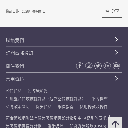
分享
修訂日期 : 2026年08月04日
聯絡我們
訂閱電郵通知
關注我們
常用資料
公開資料
無障礙瀏覽
年度整合開放數據計劃（包含空間數據計劃）
平等機會
私隱政策聲明
保安資料
網頁指南
使用條款及條件
符合萬維網聯盟有關無障礙網頁設計指引中2A級別的要求
無障礙網頁嘉許計劃
香港品牌
防貪諮詢服務(CPAS)