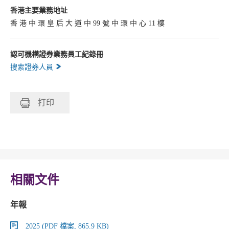
香港主要業務地址
香 港 中 環 皇 后 大 道 中 99 號 中 環 中 心 11 樓
認可機構證券業務員工紀錄冊
搜索證券人員
打印
相關文件
年報
2025 (PDF 檔案, 865.9 KB)