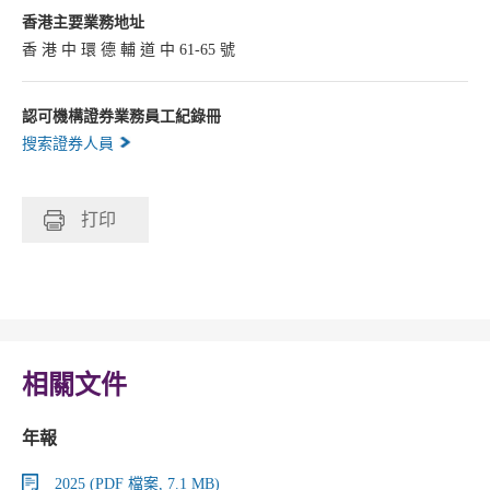
香港主要業務地址
香 港 中 環 德 輔 道 中 61-65 號
認可機構證券業務員工紀錄冊
搜索證券人員
打印
相關文件
年報
2025 (PDF 檔案, 7.1 MB)