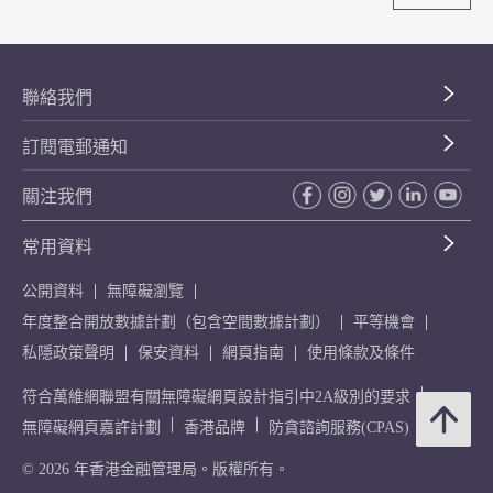
聯絡我們
訂閱電郵通知
關注我們
常用資料
公開資料
無障礙瀏覽
年度整合開放數據計劃（包含空間數據計劃）
平等機會
私隱政策聲明
保安資料
網頁指南
使用條款及條件
符合萬維網聯盟有關無障礙網頁設計指引中2A級別的要求
無障礙網頁嘉許計劃
香港品牌
防貪諮詢服務(CPAS)
© 2026 年香港金融管理局。版權所有。