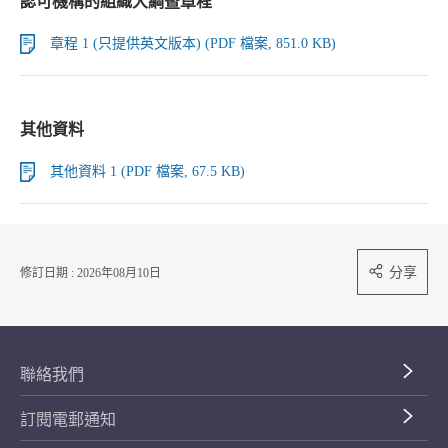
認可機構的組織大綱暨章程
章程 1 (只提供英文版本) (PDF 檔案, 851.0 KB)
其他資料
其他資料 1 (PDF 檔案, 67.5 KB)
分享
修訂日期 : 2026年08月10日
聯絡我們
訂閱電郵通知