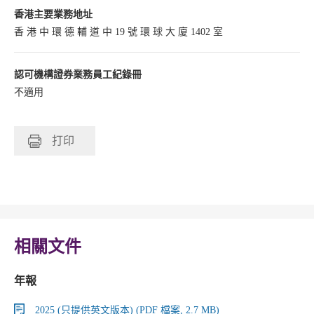
香港主要業務地址
香 港 中 環 德 輔 道 中 19 號 環 球 大 廈 1402 室
認可機構證券業務員工紀錄冊
不適用
打印
相關文件
年報
2025 (只提供英文版本) (PDF 檔案, 2.7 MB)