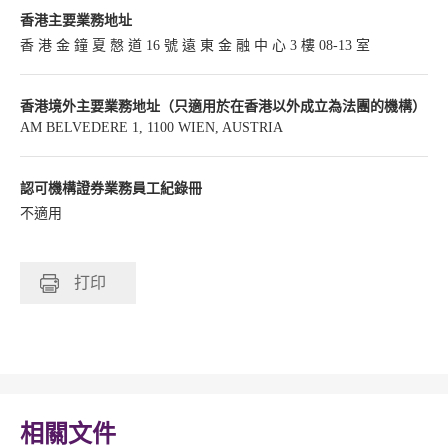
香港主要業務地址
香 港 金 鐘 夏 慤 道 16 號 遠 東 金 融 中 心 3 樓 08-13 室
香港境外主要業務地址（只適用於在香港以外成立為法團的機構）
AM BELVEDERE 1, 1100 WIEN, AUSTRIA
認可機構證券業務員工紀錄冊
不適用
打印
相關文件