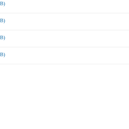
B)
B)
B)
B)