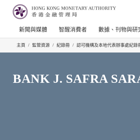
新聞與媒體
智醒消費者
數據、刊物與研
主頁
/
監管資源
/
紀錄冊
/
認可機構及本地代表辦事處紀錄
BANK J. SAFRA SAR