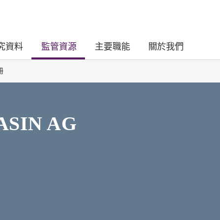
究資料
監管資源
主要職能
關於我們
冊
ASIN AG