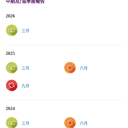
中期及/或季度報告
2026
三月
2025
三月
六月
九月
2024
三月
六月