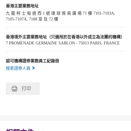
香港主要業務地址
九 龍 柯 士 甸 道 西 1 號 環 球 貿 易 廣 場 71 樓 7101-7103A,
7105-7107A, 7108 室 及 72 樓
香港境外主要業務地址（只適用於在香港以外成立為法團的機構）
7 PROMENADE GERMAINE SABLON - 75013 PARIS, FRANCE
認可機構證券業務員工紀錄冊
搜索證券人員
打印