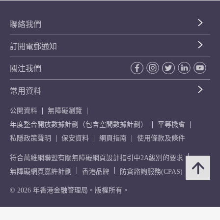
聯絡我們
訂閱電郵通知
關注我們
常用資料
公開資料
無障礙瀏覽
年度整合開放數據計劃（包含空間數據計劃）
平等機會
私隱政策聲明
保安資料
網頁指南
使用條款及條件
符合萬維網聯盟有關無障礙網頁設計指引中2A級別的要求
無障礙網頁嘉許計劃
香港品牌
防貪諮詢服務(CPAS)
© 2026 年香港金融管理局。版權所有。