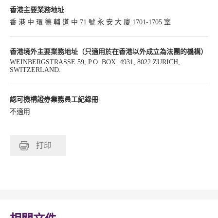
香港主要業務地址
香 港 中 環 德 輔 道 中 71 號 永 安 大 廈 1701-1705 室
香港境外主要業務地址（只適用於在香港以外成立為法團的機構）
WEINBERGSTRASSE 59, P.O. BOX. 4931, 8022 ZURICH,
SWITZERLAND.
認可機構證券業務員工紀錄冊
不適用
打印