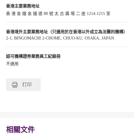
香港主要業務地址
香 港 金 鐘 金 鐘 道 88 號 太 古 廣 場 二 座 1214-1215 室
香港境外主要業務地址（只適用於在香港以外成立為法團的機構）
2-1, BINGOMACHI 2-CHOME, CHUO-KU, OSAKA, JAPAN.
認可機構證券業務員工紀錄冊
不適用
打印
相關文件