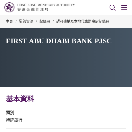
主頁
/
監管資源
/
紀錄冊
/
認可機構及本地代表辦事處紀錄冊
FIRST ABU DHABI BANK PJSC
基本資料
類別
持牌銀行