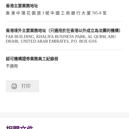
香港主要業務地址
香 港 中 環 花 園 道 3 號 中 國 工 商 銀 行 大 廈 705-8 室
香港境外主要業務地址（只適用於在香港以外成立為法團的機構）
FAB BUILDING, KHALIFA BUSINESS PARK, AL QURM, ABU
DHABI, UNITED ARAB EMIRATES, P.O. BOX 6316
認可機構證券業務員工紀錄冊
不適用
打印