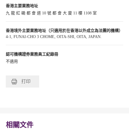
香港主要業務地址
九 龍 紅 磡 都 會 道 10 號 都 會 大 廈 11 樓 1108 室
香港境外主要業務地址（只適用於在香港以外成立為法團的機構）
4-1, FUNAI-CHO 3 CHOME, OITA-SHI, OITA, JAPAN.
認可機構證券業務員工紀錄冊
不適用
打印
相關文件