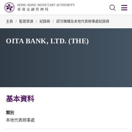
主頁
/
監管資源
/
紀錄冊
/
認可機構及本地代表辦事處紀錄冊
OITA BANK, LTD. (THE)
基本資料
類別
本地代表辦事處