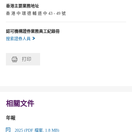
香港主要業務地址
香 港 中 環 德 輔 道 中 43 - 49 號
認可機構證券業務員工紀錄冊
搜索證券人員
打印
相關文件
年報
2025 (PDF 檔案, 1.8 MB)