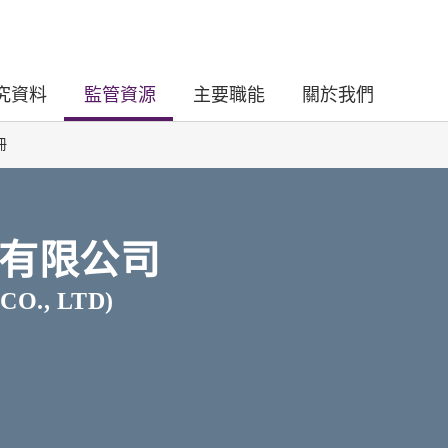
究資料
監管資源
主要職能
關於我們
冊
有限公司
CO., LTD)