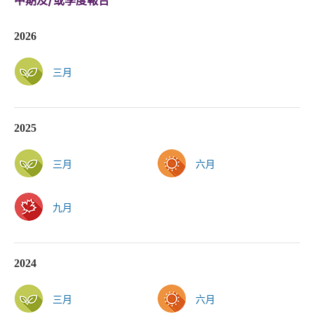
中期及/或季度報告
2026
三月
2025
三月
六月
九月
2024
三月
六月