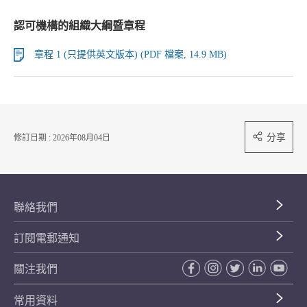
認可機構的組織大綱暨章程
章程 1 (只提供英文版本) (PDF 檔案, 14.9 MB)
分享
修訂日期 : 2026年08月04日
聯絡我們
訂閱電郵通知
關注我們
常用資料