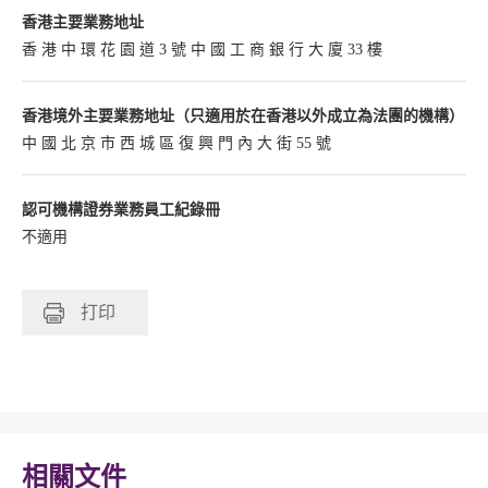
香港主要業務地址
香 港 中 環 花 園 道 3 號 中 國 工 商 銀 行 大 廈 33 樓
香港境外主要業務地址（只適用於在香港以外成立為法團的機構）
中 國 北 京 市 西 城 區 復 興 門 內 大 街 55 號
認可機構證券業務員工紀錄冊
不適用
打印
相關文件