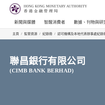
新聞與媒體
智醒消費者
數據、刊物與研
主頁
/
監管資源
/
紀錄冊
/
認可機構及本地代表辦事處紀錄
聯昌銀行有限公司
(CIMB BANK BERHAD)