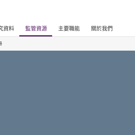
究資料
監管資源
主要職能
關於我們
冊