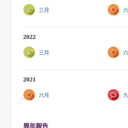
三月
2022
三月
2021
六月
周年報告