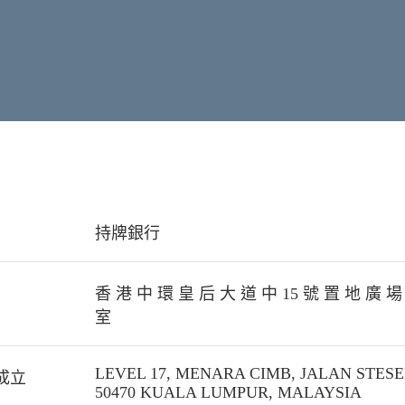
持牌銀行
香 港 中 環 皇 后 大 道 中 15 號 置 地 廣 場 告
室
LEVEL 17, MENARA CIMB, JALAN STES
成立
50470 KUALA LUMPUR, MALAYSIA