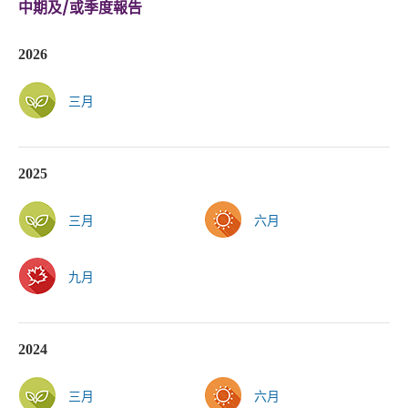
中期及/或季度報告
2026
三月
2025
三月
六月
九月
2024
三月
六月