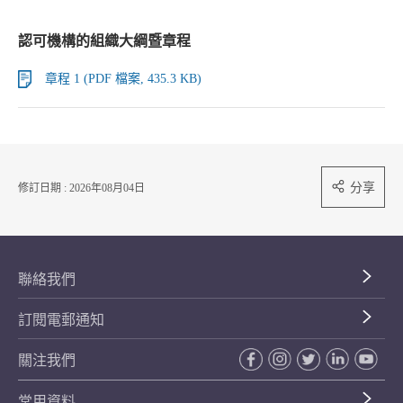
認可機構的組織大綱暨章程
章程 1 (PDF 檔案, 435.3 KB)
分享
修訂日期 : 2026年08月04日
聯絡我們
訂閱電郵通知
關注我們
常用資料