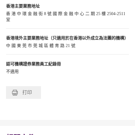
香港主要業務地址
香 港 中 環 金 融 街 8 號 國 際 金 融 中 心 二 期 25 樓 2504-2511
室
香港境外主要業務地址（只適用於在香港以外成立為法團的機構）
中 國 東 莞 市 莞 城 區 體 育 路 21 號
認可機構證券業務員工紀錄冊
不適用
打印