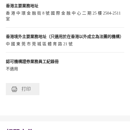
香港主要業務地址
香 港 中 環 金 融 街 8 號 國 際 金 融 中 心 二 期 25 樓 2504-2511
室
香港境外主要業務地址（只適用於在香港以外成立為法團的機構）
中 國 東 莞 市 莞 城 區 體 育 路 21 號
認可機構證券業務員工紀錄冊
不適用
打印