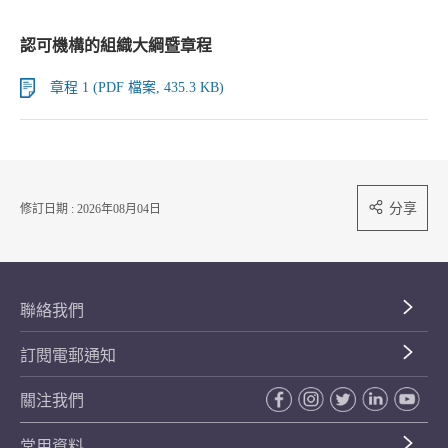
認可機構的組織大綱暨章程
章程 1 (PDF 檔案, 435.3 KB)
分享
修訂日期 : 2026年08月04日
聯絡我們
訂閱電郵通知
關注我們
常用資料