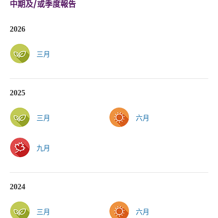
中期及/或季度報告
2026
三月
2025
三月
六月
九月
2024
三月
六月