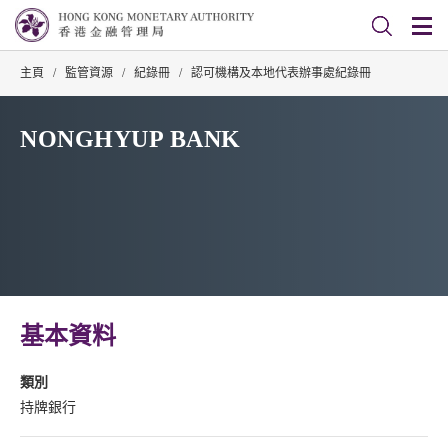
主頁
/
監管資源
/
紀錄冊
/
認可機構及本地代表辦事處紀錄冊
NONGHYUP BANK
基本資料
類別
持牌銀行