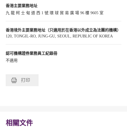
香港主要業務地址
九 龍 柯 士 甸 道 西 1 號 環 球 貿 易 廣 場 96 樓 9605 室
香港境外主要業務地址（只適用於在香港以外成立為法團的機構）
120, TONGIL-RO, JUNG-GU, SEOUL, REPUBLIC OF KOREA
認可機構證券業務員工紀錄冊
不適用
打印
相關文件