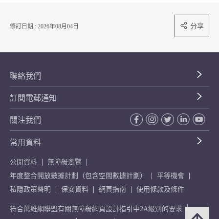
分享
修訂日期 : 2026年08月04日
聯絡我們
訂閱電郵通知
關注我們
常用資料
公開資料
無障礙瀏覽
年度整合開放數據計劃（包含空間數據計劃）
平等機會
私隱政策聲明
保安資料
網頁指南
使用條款及條件
符合萬維網聯盟有關無障礙網頁設計指引中2A級別的要求