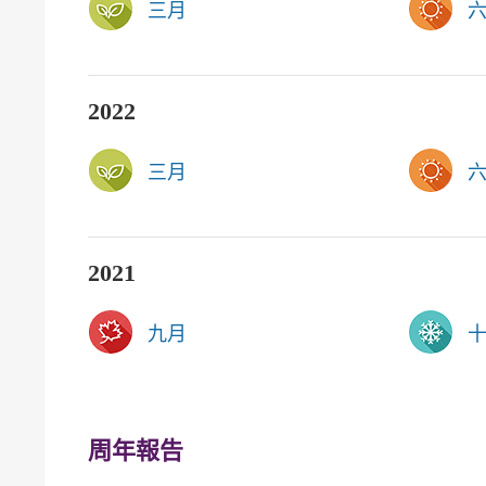
三月
2022
三月
2021
九月
周年報告