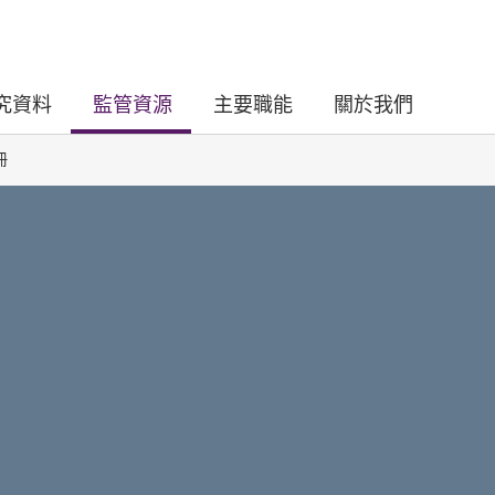
究資料
監管資源
主要職能
關於我們
冊