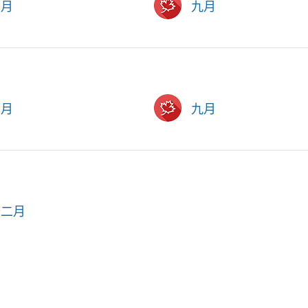
六月
九月
六月
九月
十二月