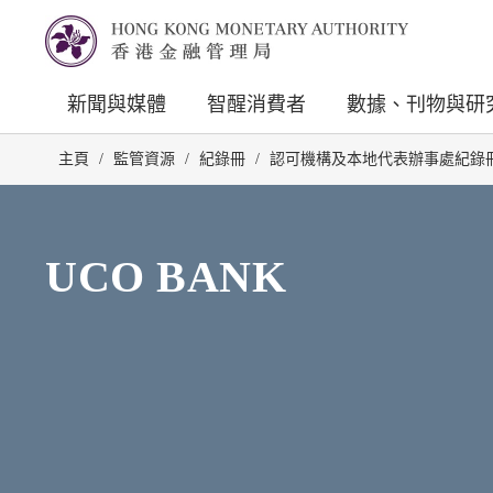
新聞與媒體
智醒消費者
數據、刊物與研
主頁
/
監管資源
/
紀錄冊
/
認可機構及本地代表辦事處紀錄
UCO BANK