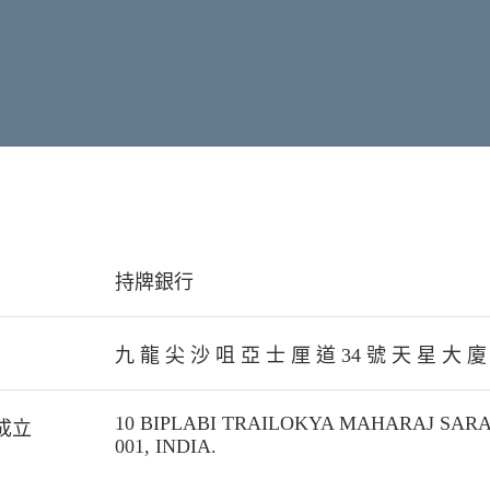
持牌銀行
九 龍 尖 沙 咀 亞 士 厘 道 34 號 天 星 大 廈 
10 BIPLABI TRAILOKYA MAHARAJ SARA
成立
001, INDIA.