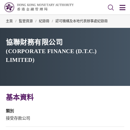
主頁
/
監管資源
/
紀錄冊
/
認可機構及本地代表辦事處紀錄冊
協聯財務有限公司
(CORPORATE FINANCE (D.T.C.)
LIMITED)
基本資料
類別
接受存款公司