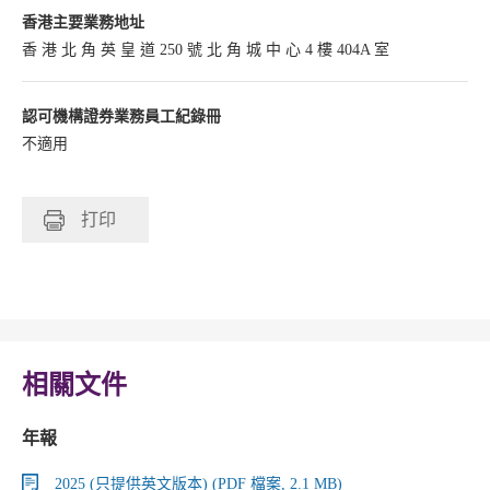
香港主要業務地址
香 港 北 角 英 皇 道 250 號 北 角 城 中 心 4 樓 404A 室
認可機構證券業務員工紀錄冊
不適用
打印
相關文件
年報
2025 (只提供英文版本) (PDF 檔案, 2.1 MB)